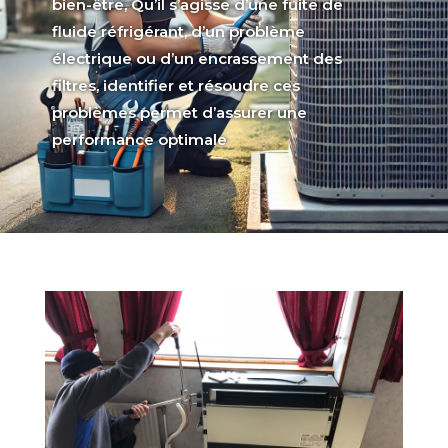
bien-être, Qu’il s’agisse d’une fuite de
fluide réfrigérant, d’un problème
électrique ou d’un encrassement des
filtres, identifier et résoudre ces
problèmes permet d’assurer une
performance optimale