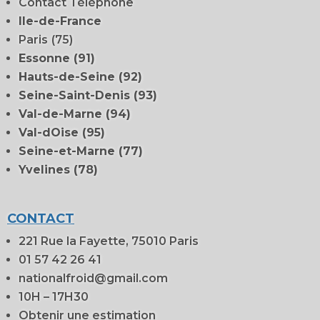
Contact Téléphone
Ile-de-France
Paris
(75)
Essonne (91)
Hauts-de-Seine (92)
Seine-Saint-Denis (93)
Val-de-Marne (94)
Val-dOise (95)
Seine-et-Marne (77)
Yvelines (78)
CONTACT
221 Rue la Fayette, 75010 Paris
01 57 42 26 41
nationalfroid@gmail.com
10H – 17H30
Obtenir une estimation