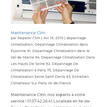
Maintenance Clim
par
Reparer Clim
|
Avr 19, 2019
|
depannage
climatisation
,
Dépannage Climatisation dans
Essonne 91
,
Depannage Climatisation dans le
Val-de-Marne 94
,
Depannage Climatisation Dans
Les Hauts De Seine 92
,
Dépannage De
Climatisation à Paris 75
,
Dépannage De
Climatisation Seine Saint Denis 93
,
Entretien
Climatiseur Sur Paris Ile-de-France
Maintenance Clim, nos experts à votre
service ! 01.57.42.26.41 Localisée en Ile-de-