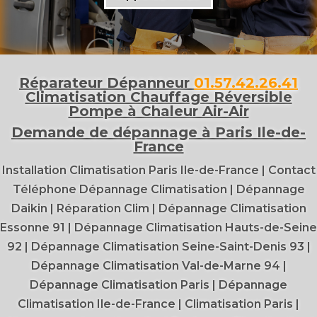
Réparateur Dépanneur
01.57.42.26.41
Climatisation Chauffage Réversible
Pompe à Chaleur Air-Air
Demande de dépannage à Paris Ile-de-
France
Installation Climatisation Paris Ile-de-France
|
Contact
Téléphone Dépannage Climatisation
|
Dépannage
Daikin
|
Réparation Clim
|
Dépannage Climatisation
Essonne 91
|
Dépannage Climatisation Hauts-de-Seine
92
|
Dépannage Climatisation Seine-Saint-Denis 93
|
Dépannage Climatisation Val-de-Marne 94
|
Dépannage Climatisation Paris
|
Dépannage
Climatisation Ile-de-France
|
Climatisation Paris
|