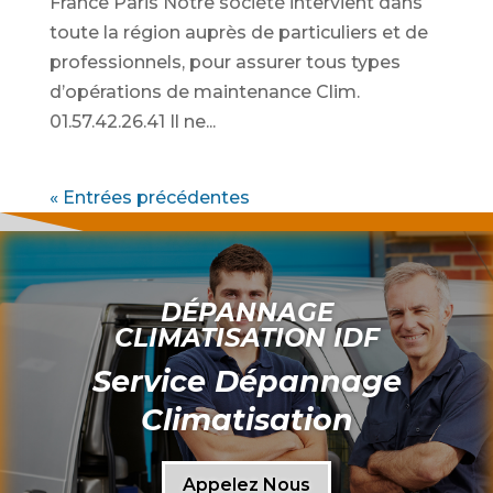
France Paris Notre société intervient dans
toute la région auprès de particuliers et de
professionnels, pour assurer tous types
d’opérations de maintenance Clim.
01.57.42.26.41 Il ne...
« Entrées précédentes
DÉPANNAGE
CLIMATISATION IDF
Service Dépannage
Climatisation
Appelez Nous