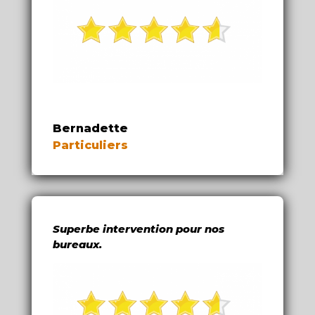
Bernadette
Particuliers
Superbe intervention pour nos
bureaux.