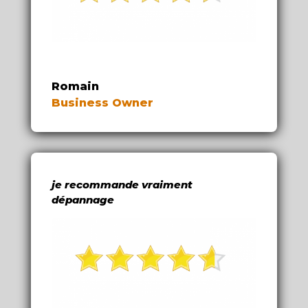
Romain
Business Owner
je recommande vraiment
dépannage