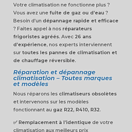
Votre climatisation ne fonctionne plus ?
Vous avez une
fuite de gaz ou d’eau
?
Besoin d’un
dépannage rapide et efficace
? Faites appel à nos
réparateurs
frigoristes agréés
. Avec
26 ans
d’expérience
, nos experts interviennent
sur
toutes les pannes de climatisation et
de chauffage réversible
.
Réparation et dépannage
climatisation – Toutes marques
et modèles
Nous réparons les
climatiseurs obsolètes
et intervenons sur les modèles
fonctionnant au
gaz R22, R410, R32
.
✅
Remplacement à l’identique
de votre
climatisation aux meilleurs prix