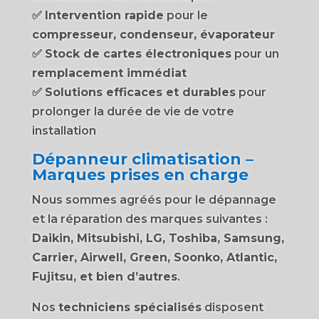
✅
Intervention rapide
pour le
compresseur, condenseur, évaporateur
✅
Stock de cartes électroniques
pour un
remplacement immédiat
✅
Solutions efficaces et durables
pour
prolonger la durée de vie de votre
installation
Dépanneur climatisation –
Marques prises en charge
Nous sommes agréés pour le dépannage
et la réparation des marques suivantes :
Daikin, Mitsubishi, LG, Toshiba, Samsung,
Carrier, Airwell, Green, Soonko, Atlantic,
Fujitsu, et bien d’autres
.
Nos
techniciens spécialisés
disposent