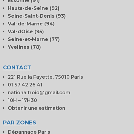
Essonne (91)
Hauts-de-Seine (92)
Seine-Saint-Denis (93)
Val-de-Marne (94)
Val-dOise (95)
Seine-et-Marne (77)
Yvelines (78)
CONTACT
221 Rue la Fayette, 75010 Paris
01 57 42 26 41
nationalfroid@gmail.com
10H – 17H30
Obtenir une estimation
PAR ZONES
Dépannage Paris