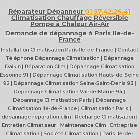
Réparateur Dépanneur
01.57.42.26.41
Climatisation Chauffage Réversible
Pompe à Chaleur Air-Air
Demande de dépannage à Paris Ile-de-
France
Installation Climatisation Paris Ile-de-France
|
Contact
Téléphone Dépannage Climatisation
|
Dépannage
Daikin
|
Réparation Clim
|
Dépannage Climatisation
Essonne 91
|
Dépannage Climatisation Hauts-de-Seine
92
|
Dépannage Climatisation Seine-Saint-Denis 93
|
Dépannage Climatisation Val-de-Marne 94
|
Dépannage Climatisation Paris
|
Dépannage
Climatisation Ile-de-France
|
Climatisation Paris
|
dépannage réparation clim
|
Recharge Climatisation
|
Entretien Climatiseur
|
Maintenance Clim
|
Entreprise
Climatisation
|
Société Climatisation
|
Paris Ile-de-