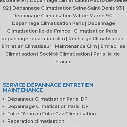
Essonne 91
|
Dépannage Climatisation Hauts-de-Seine
92
|
Dépannage Climatisation Seine-Saint-Denis 93
|
Dépannage Climatisation Val-de-Marne 94
|
Dépannage Climatisation Paris
|
Dépannage
Climatisation Ile-de-France
|
Climatisation Paris
|
dépannage réparation clim
|
Recharge Climatisation
|
Entretien Climatiseur
|
Maintenance Clim
|
Entreprise
Climatisation
|
Société Climatisation
|
Paris Ile-de-
France
SERVICE DÉPANNAGE ENTRETIEN
MAINTENANCE
Dépanneur Climatisation Paris IDF
Dépannage Climatisation Paris IDF
Fuite D’eau ou Fuite Gaz Climatisation
Reparation climatisation