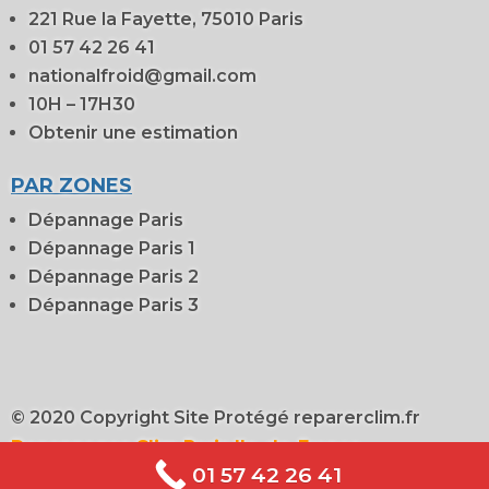
221 Rue la Fayette, 75010 Paris
01 57 42 26 41
nationalfroid@gmail.com
10H – 17H30
Obtenir une estimation
PAR ZONES
Dépannage Paris
Dépannage Paris 1
Dépannage Paris 2
Dépannage Paris 3
© 2020 Copyright Site Protégé reparerclim.fr
Depannages Clim Paris Ile-de-France
01 57 42 26 41