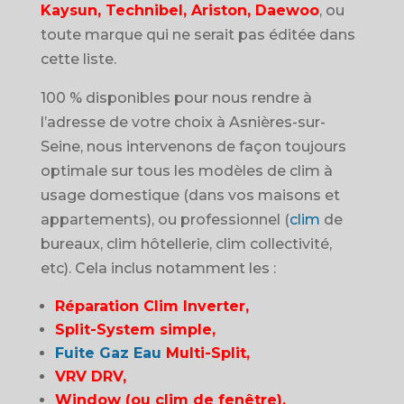
Kaysun, Technibel, Ariston, Daewoo
, ou
toute marque qui ne serait pas éditée dans
cette liste.
100 % disponibles pour nous rendre à
l’adresse de votre choix à Asnières-sur-
Seine, nous intervenons de façon toujours
optimale sur tous les modèles de clim à
usage domestique (dans vos maisons et
appartements), ou professionnel (
clim
de
bureaux, clim hôtellerie, clim collectivité,
etc). Cela inclus notamment les :
Réparation Clim Inverter,
Split-System simple,
Fuite Gaz Eau
Multi-Split,
VRV DRV,
Window (ou clim de fenêtre),