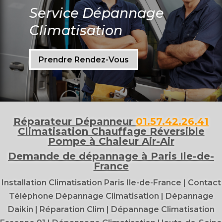
Service Dépannage
Climatisation
Prendre Rendez-Vous
Réparateur Dépanneur
01.57.42.26.41
Climatisation Chauffage Réversible
Pompe à Chaleur Air-Air
Demande de dépannage à Paris Ile-de-
France
Installation Climatisation Paris Ile-de-France
|
Contact
Téléphone Dépannage Climatisation
|
Dépannage
Daikin
|
Réparation Clim
|
Dépannage Climatisation