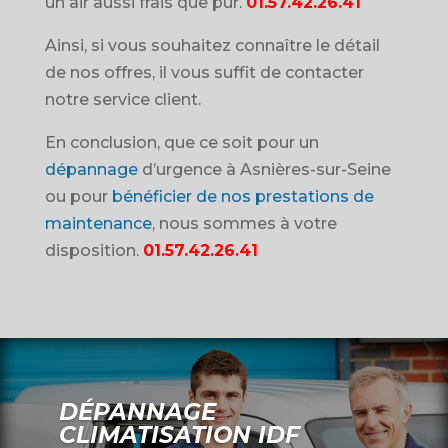
un air aussi frais que pur.
01.57.42.26.41
Ainsi, si vous souhaitez connaître le détail
de nos offres, il vous suffit de contacter
notre service client.
En conclusion, que ce soit pour un
dépannage
d’urgence à Asnières-sur-Seine
ou pour
bénéficier de nos prestations de
maintenance
, nous sommes à votre
disposition.
01.57.42.26.41
DÉPANNAGE
CLIMATISATION IDF