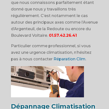
que nous connaissons parfaitement étant
donné que nous y travaillons très
régulièrement. C’est notamment le cas
autour des principaux axes comme l’Avenue
d’Argenteuil, de la Redoute ou encore du
Boulevard Voltaire.
01.57.42.26.41
Particulier comme professionnel, si vous
avez une urgence climatisation, n’hésitez
pas à nous contacter
Réparation Clim
.
Dépannage Climatisation