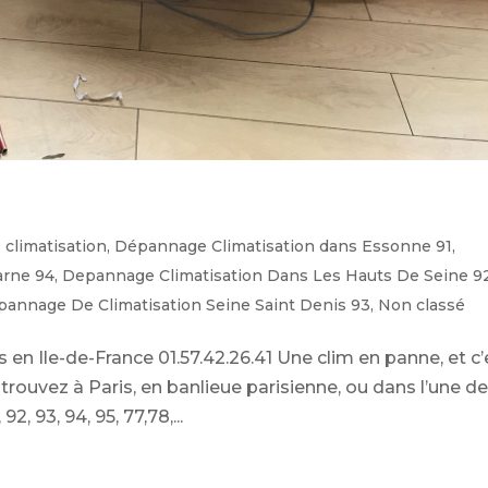
climatisation
,
Dépannage Climatisation dans Essonne 91
,
arne 94
,
Depannage Climatisation Dans Les Hauts De Seine 9
annage De Climatisation Seine Saint Denis 93
,
Non classé
 en Ile-de-France 01.57.42.26.41 Une clim en panne, et c’
rouvez à Paris, en banlieue parisienne, ou dans l’une d
92, 93, 94, 95, 77,78,...