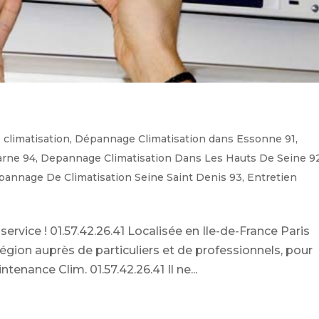
climatisation
,
Dépannage Climatisation dans Essonne 91
,
arne 94
,
Depannage Climatisation Dans Les Hauts De Seine 9
annage De Climatisation Seine Saint Denis 93
,
Entretien
ervice ! 01.57.42.26.41 Localisée en Ile-de-France Paris
région auprès de particuliers et de professionnels, pour
enance Clim. 01.57.42.26.41 Il ne...