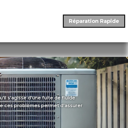
Réparation Rapide
il s’agisse d’une fuite de fluide
udre ces problèmes permet d’assurer